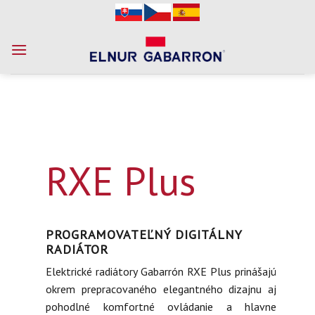
Skip
to
content
RXE Plus
PROGRAMOVATEĽNÝ DIGITÁLNY
RADIÁTOR
Elektrické radiátory Gabarrón RXE Plus prinášajú
okrem prepracovaného elegantného dizajnu aj
pohodlné komfortné ovládanie a hlavne