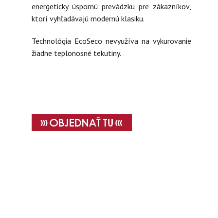
energeticky úspornú prevádzku pre zákazníkov,
ktorí vyhľadávajú modernú klasiku.
Technológia EcoSeco nevyužíva na vykurovanie
žiadne teplonosné tekutiny.