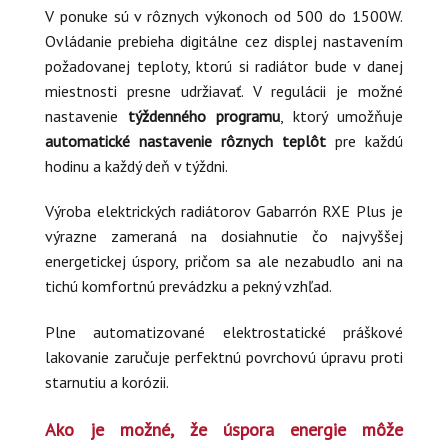
V ponuke sú v rôznych výkonoch od 500 do 1500W.
Ovládanie prebieha digitálne cez displej nastavením
požadovanej teploty, ktorú si radiátor bude v danej
miestnosti presne udržiavať. V regulácii je možné
nastavenie
týždenného programu
, ktorý umožňuje
automatické nastavenie rôznych teplôt
pre každú
hodinu a každý deň v týždni.
Výroba elektrických radiátorov Gabarrón RXE Plus je
výrazne zameraná na dosiahnutie čo najvyššej
energetickej úspory, pričom sa ale nezabudlo ani na
tichú komfortnú prevádzku a pekný vzhľad.
Plne automatizované elektrostatické práškové
lakovanie zaručuje perfektnú povrchovú úpravu proti
starnutiu a korózii.
Ako je možné, že úspora energie môže