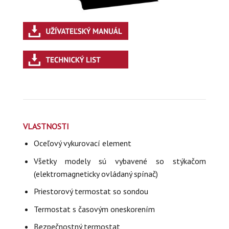
VLASTNOSTI
Oceľový vykurovací element
Všetky modely sú vybavené so stýkačom
(elektromagneticky ovládaný spínač)
Priestorový termostat so sondou
Termostat s časovým oneskorením
Bezpečnostný termostat