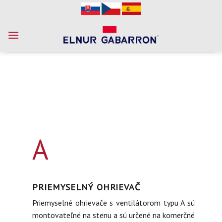
Skip
to
content
A
PRIEMYSELNÝ OHRIEVAČ
Priemyselné ohrievače s ventilátorom typu A sú
montovateľné na stenu a sú určené na komerčné