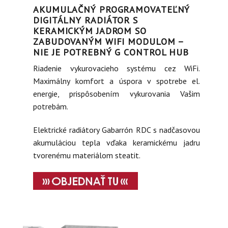
AKUMULAČNÝ PROGRAMOVATEĽNÝ
DIGITÁLNY RADIÁTOR S
KERAMICKÝM JADROM SO
ZABUDOVANÝM WIFI MODULOM –
NIE JE POTREBNÝ G CONTROL HUB
Riadenie vykurovacieho systému cez WiFi.
Maximálny komfort a úspora v spotrebe el.
energie, prispôsobením vykurovania Vašim
potrebám.
Elektrické radiátory Gabarrón RDC s nadčasovou
akumuláciou tepla vďaka keramickému jadru
tvorenému materiálom steatit.