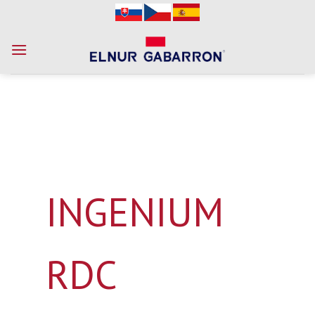
Skip
to
content
INGENIUM
RDC